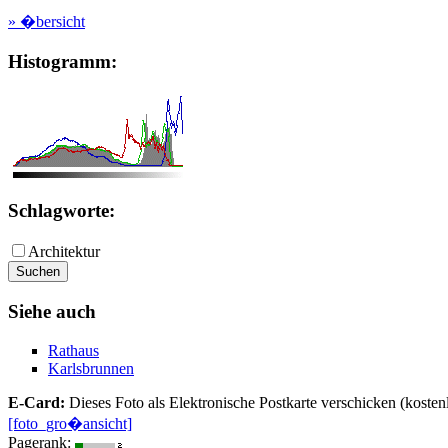
» �bersicht
Histogramm:
Schlagworte:
Architektur
Siehe auch
Rathaus
Karlsbrunnen
E-Card:
Dieses Foto als Elektronische Postkarte verschicken (kosten
[foto_gro�ansicht]
Pagerank: