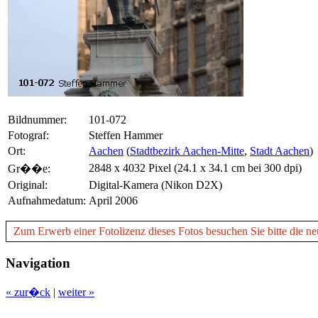
Bildnummer:
101-072
Fotograf:
Steffen Hammer
Ort:
Aachen
(
Stadtbezirk Aachen-Mitte
,
Stadt Aachen
)
2848 x 4032 Pixel (24.1 x 34.1 cm bei 300 dpi)
Gr��e:
Original:
Digital-Kamera (Nikon D2X)
Aufnahmedatum:
April 2006
Zum Erwerb einer Fotolizenz dieses Fotos besuchen Sie bitte die ne
Navigation
« zur�ck
|
weiter »