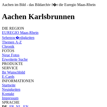
Aachen im Bild - das Bildarchiv f�r die Euregio Maas-Rhein
Aachen Karlsbrunnen
DIE REGION
EUREGIO Maas-Rhein
Sehensw�rdigkeiten
Themen A-Z
Chronik
FOTOS
Neue Fotos
Erweiterte Suche
PRODUKTE
SERVICE
Ihr Wunschbild
E-Cards
INFORMATIONEN
Startseite
Neuigkeiten
Kontakt
Impressum
SPRACHE
DE
,
FR
,
NL
,
EN