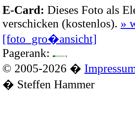
E-Card:
Dieses Foto als El
verschicken (kostenlos).
» w
[foto_gro�ansicht]
Pagerank:
© 2005-2026 �
Impressu
� Steffen Hammer