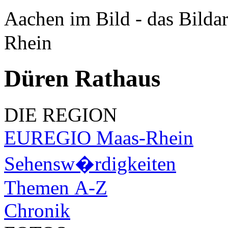
Aachen im Bild - das Bilda
Rhein
Düren Rathaus
DIE REGION
EUREGIO Maas-Rhein
Sehensw�rdigkeiten
Themen A-Z
Chronik