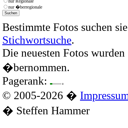
nur Regionale
nur �berregionale
Bestimmte Fotos suchen si
Stichwortsuche
.
Die neuesten Fotos wurden
�bernommen.
Pagerank:
© 2005-2026 �
Impressu
� Steffen Hammer