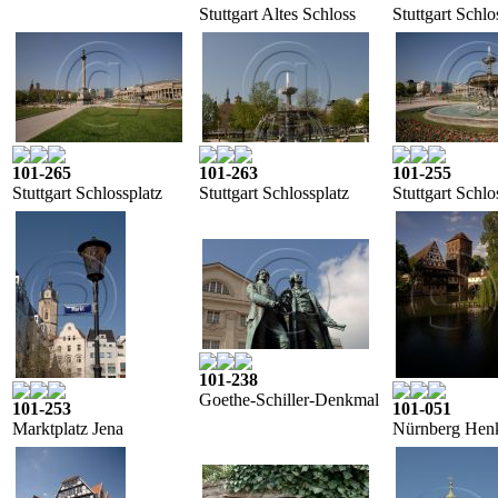
Stuttgart Altes Schloss
Stuttgart Schlo
101-265
101-263
101-255
Stuttgart Schlossplatz
Stuttgart Schlossplatz
Stuttgart Schlo
101-238
Goethe-Schiller-Denkmal
101-253
101-051
Marktplatz Jena
Nürnberg Henk