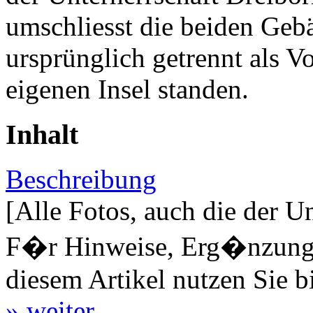
umschliesst die beiden Gebä
ursprünglich getrennt als V
eigenen Insel standen.
Inhalt
Beschreibung
[Alle Fotos, auch die der U
F�r Hinweise, Erg�nzungen
diesem Artikel nutzen Sie b
» weiter