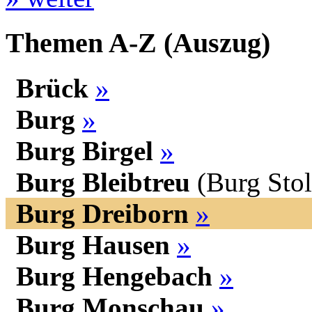
Themen A-Z (Auszug)
Brück
»
Burg
»
Burg Birgel
»
Burg Bleibtreu
(Burg Sto
Burg Dreiborn
»
Burg Hausen
»
Burg Hengebach
»
Burg Monschau
»