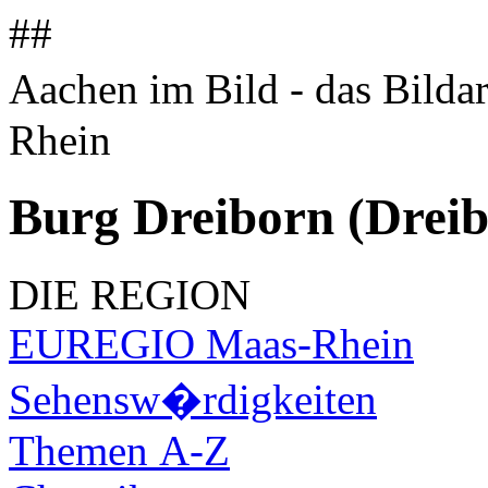
##
Aachen im Bild - das Bilda
Rhein
Burg Dreiborn (Dreib
DIE REGION
EUREGIO Maas-Rhein
Sehensw�rdigkeiten
Themen A-Z