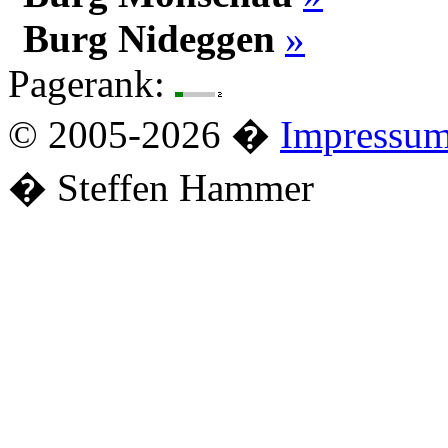
Burg Nideggen
»
Pagerank:
© 2005-2026 �
Impressu
� Steffen Hammer