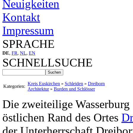
Neuigkeiten
Kontakt
Impressum
SPRACHE
DE
,
FR
,
NL
,
EN
SCHNELLSUCHE
Kreis Euskirchen
»
Schleiden
»
Dreiborn
Kategorien:
Architektur
»
Burden und Schlösser
Die zweiteilige Wasserburg 
östlichen Rand des Ortes
Dr
der Unterherrschaft Dreibor