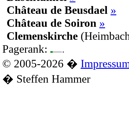
Château de Beusdael
»
Château de Soiron
»
Clemenskirche
(Heimbach
Pagerank:
© 2005-2026 �
Impressu
� Steffen Hammer