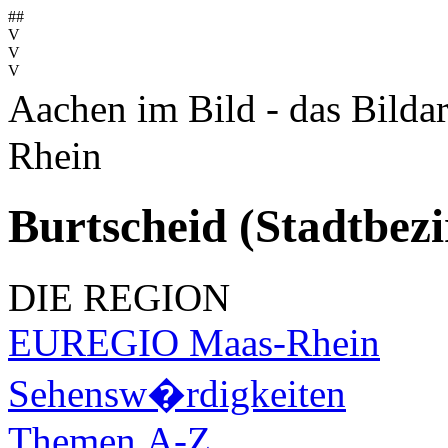
##
V
V
V
Aachen im Bild - das Bilda
Rhein
Burtscheid (Stadtbez
DIE REGION
EUREGIO Maas-Rhein
Sehensw�rdigkeiten
Themen A-Z