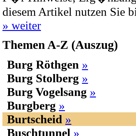
diesem Artikel nutzen Sie b
» weiter
Themen A-Z (Auszug)
Burg Röthgen
»
Burg Stolberg
»
Burg Vogelsang
»
Burgberg
»
Burtscheid
»
Buschtunnel
»