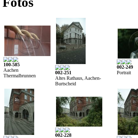
Fotos
100-585
002-249
Aachen
002-251
Portrait
Thermalbrunnen
Altes Rathaus, Aachen-
Burtscheid
002-228