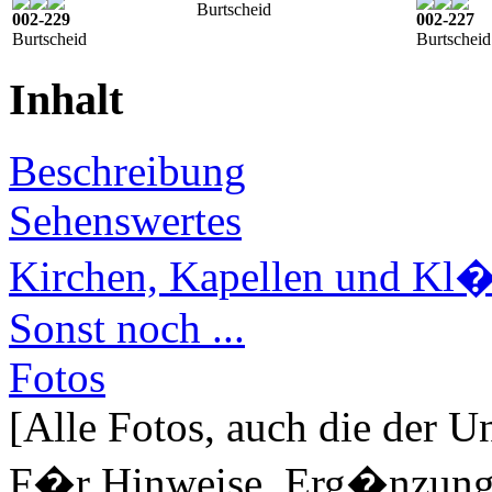
Burtscheid
002-229
002-227
Burtscheid
Burtscheid
Inhalt
Beschreibung
Sehenswertes
Kirchen, Kapellen und Kl�
Sonst noch ...
Fotos
[Alle Fotos, auch die der U
F�r Hinweise, Erg�nzungen