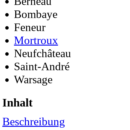
Berneau
Bombaye
Feneur
Mortroux
Neufchâteau
Saint-André
Warsage
Inhalt
Beschreibung