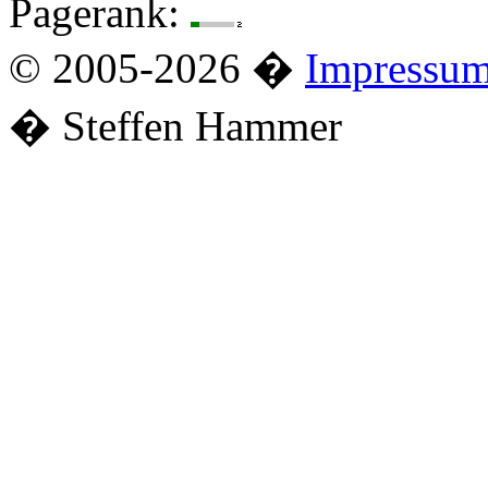
Pagerank:
© 2005-2026 �
Impressu
� Steffen Hammer