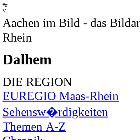
##
V
Aachen im Bild - das Bilda
Rhein
Dalhem
DIE REGION
EUREGIO Maas-Rhein
Sehensw�rdigkeiten
Themen A-Z