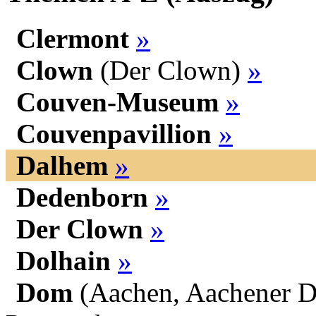
Clermont
»
Clown
(Der Clown)
»
Couven-Museum
»
Couvenpavillion
»
Dalhem
»
Dedenborn
»
Der Clown
»
Dolhain
»
Dom
(Aachen, Aachener 