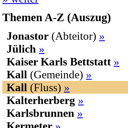
Themen A-Z (Auszug)
Jonastor
(Abteitor)
»
Jülich
»
Kaiser Karls Bettstatt
»
Kall
(Gemeinde)
»
Kall
(Fluss)
»
Kalterherberg
»
Karlsbrunnen
»
Kermeter
»