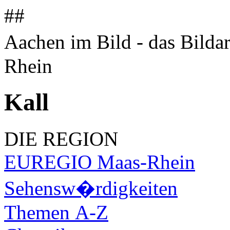
##
Aachen im Bild - das Bilda
Rhein
Kall
DIE REGION
EUREGIO Maas-Rhein
Sehensw�rdigkeiten
Themen A-Z