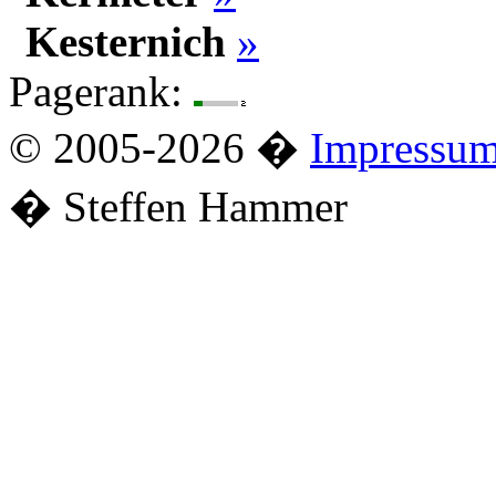
Kesternich
»
Pagerank:
© 2005-2026 �
Impressu
� Steffen Hammer