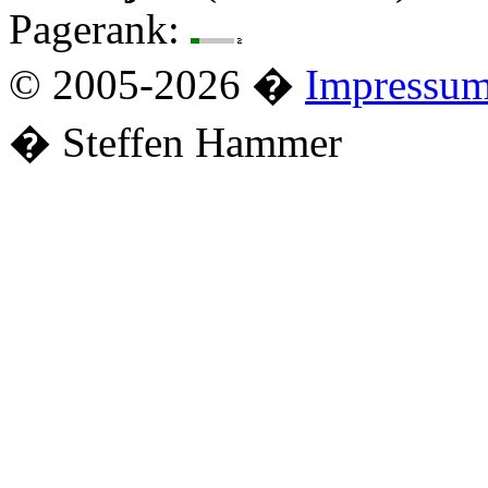
Pagerank:
© 2005-2026 �
Impressu
� Steffen Hammer