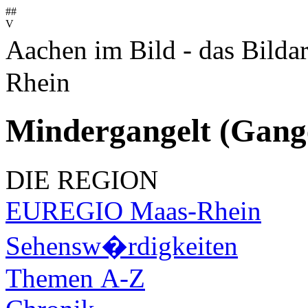
##
V
Aachen im Bild - das Bilda
Rhein
Mindergangelt (Gange
DIE REGION
EUREGIO Maas-Rhein
Sehensw�rdigkeiten
Themen A-Z