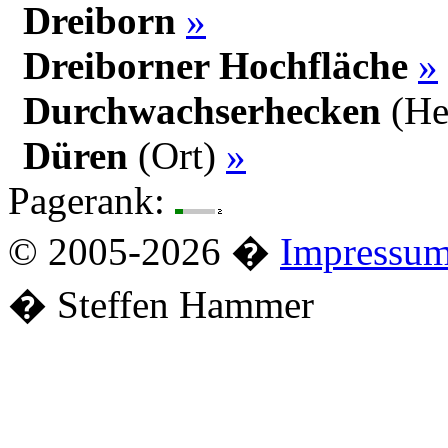
Dreiborn
»
Dreiborner Hochfläche
»
Durchwachserhecken
(He
Düren
(Ort)
»
Pagerank:
© 2005-2026 �
Impressu
� Steffen Hammer