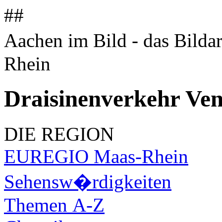
##
Aachen im Bild - das Bilda
Rhein
Draisinenverkehr Ve
DIE REGION
EUREGIO Maas-Rhein
Sehensw�rdigkeiten
Themen A-Z