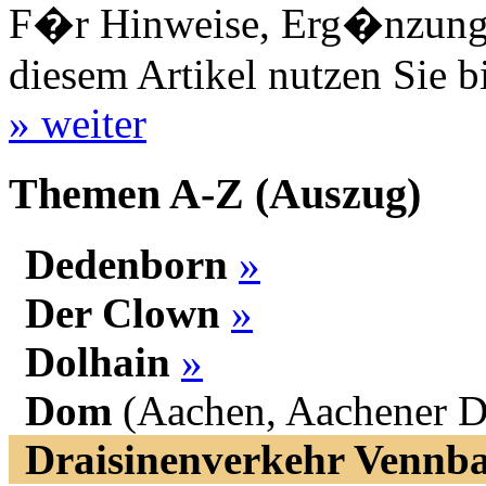
F�r Hinweise, Erg�nzungen
diesem Artikel nutzen Sie b
» weiter
Themen A-Z (Auszug)
Dedenborn
»
Der Clown
»
Dolhain
»
Dom
(Aachen, Aachener 
Draisinenverkehr Vennb